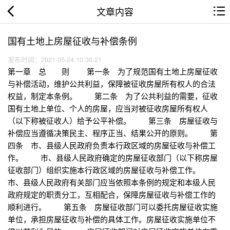
文章内容
国有土地上房屋征收与补偿条例
发布时间：2021-05-24 10:36:21
第一章 总 则 第一条 为了规范国有土地上房屋征收
与补偿活动，维护公共利益，保障被征收房屋所有权人的合法
权益，制定本条例。 第二条 为了公共利益的需要，征收
国有土地上单位、个人的房屋，应当对被征收房屋所有权人
（以下称被征收人）给予公平补偿。 第三条 房屋征收与
补偿应当遵循决策民主、程序正当、结果公开的原则。 第
四条 市、县级人民政府负责本行政区域的房屋征收与补偿工
作。 市、县级人民政府确定的房屋征收部门（以下称房屋
征收部门）组织实施本行政区域的房屋征收与补偿工作。
市、县级人民政府有关部门应当依照本条例的规定和本级人民
政府规定的职责分工，互相配合，保障房屋征收与补偿工作的
顺利进行。 第五条 房屋征收部门可以委托房屋征收实施
单位，承担房屋征收与补偿的具体工作。房屋征收实施单位不