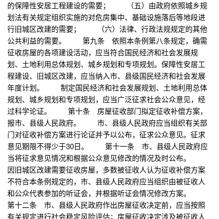
的保障性安居工程建设的需要； （五）由政府依照城乡规
划法有关规定组织实施的对危房集中、基础设施落后等地段进
行旧城区改建的需要； （六）法律、行政法规规定的其他
公共利益的需要。 第九条 依照本条例第八条规定，确需
征收房屋的各项建设活动，应当符合国民经济和社会发展规
划、土地利用总体规划、城乡规划和专项规划。保障性安居工
程建设、旧城区改建，应当纳入市、县级国民经济和社会发展
年度计划。 制定国民经济和社会发展规划、土地利用总体
规划、城乡规划和专项规划，应当广泛征求社会公众意见，经
过科学论证。 第十条 房屋征收部门拟定征收补偿方案，
报市、县级人民政府。 市、县级人民政府应当组织有关部
门对征收补偿方案进行论证并予以公布，征求公众意见。征求
意见期限不得少于30日。 第十一条 市、县级人民政府应
当将征求意见情况和根据公众意见修改的情况及时公布。
因旧城区改建需要征收房屋，多数被征收人认为征收补偿方案
不符合本条例规定的，市、县级人民政府应当组织由被征收人
和公众代表参加的听证会，并根据听证会情况修改方案。
第十二条 市、县级人民政府作出房屋征收决定前，应当按照
有关规定进行社会稳定风险评估；房屋征收决定涉及被征收人